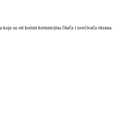
 koja su od koristi korisnicima čitača i uvećivača ekrana.